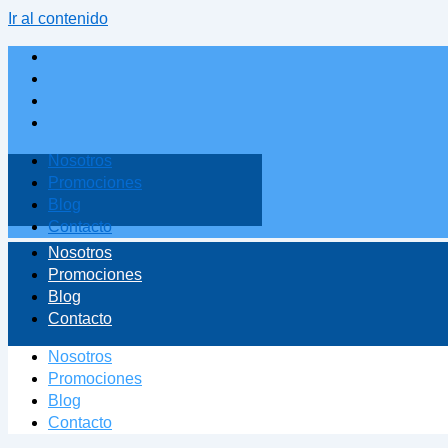
Ir al contenido
Nosotros
Promociones
Blog
Contacto
Nosotros
Promociones
Blog
Contacto
Nosotros
Promociones
Blog
Contacto
Nosotros
Promociones
Blog
Contacto