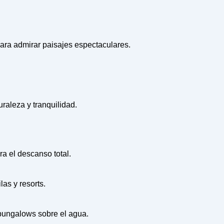
ara admirar paisajes espectaculares.
aleza y tranquilidad.
a el descanso total.
as y resorts.
bungalows sobre el agua.