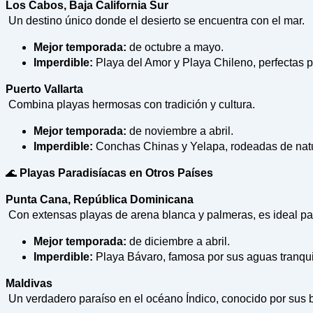
Los Cabos, Baja California Sur
Un destino único donde el desierto se encuentra con el mar.
Mejor temporada:
de octubre a mayo.
Imperdible:
Playa del Amor y Playa Chileno, perfectas p
Puerto Vallarta
Combina playas hermosas con tradición y cultura.
Mejor temporada:
de noviembre a abril.
Imperdible:
Conchas Chinas y Yelapa, rodeadas de natur
🌊
Playas Paradisíacas en Otros Países
Punta Cana, República Dominicana
Con extensas playas de arena blanca y palmeras, es ideal par
Mejor temporada:
de diciembre a abril.
Imperdible:
Playa Bávaro, famosa por sus aguas tranquil
Maldivas
Un verdadero paraíso en el océano Índico, conocido por sus 