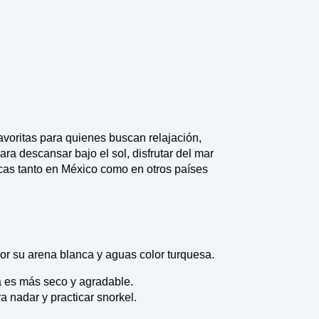
avoritas para quienes buscan relajación,
ra descansar bajo el sol, disfrutar del mar
íacas tanto en México como en otros países
r su arena blanca y aguas color turquesa.
a es más seco y agradable.
 nadar y practicar snorkel.