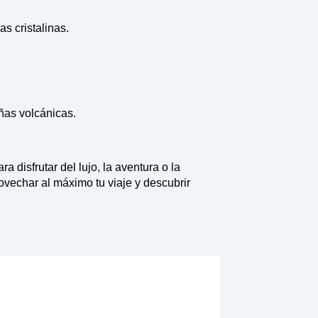
s cristalinas.
ñas volcánicas.
 disfrutar del lujo, la aventura o la
ovechar al máximo tu viaje y descubrir