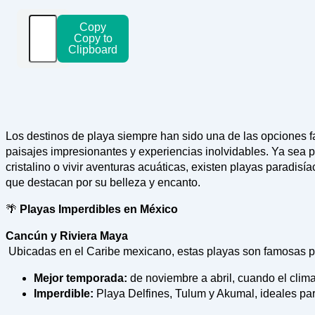
Copy
Copy to
Clipboard
Los destinos de playa siempre han sido una de las opciones f
paisajes impresionantes y experiencias inolvidables. Ya sea pa
cristalino o vivir aventuras acuáticas, existen playas paradis
que destacan por su belleza y encanto.
🌴
Playas Imperdibles en México
Cancún y Riviera Maya
Ubicadas en el Caribe mexicano, estas playas son famosas po
Mejor temporada:
de noviembre a abril, cuando el clim
Imperdible:
Playa Delfines, Tulum y Akumal, ideales para