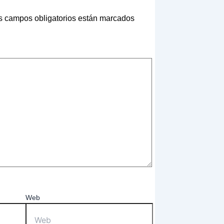
s campos obligatorios están marcados
Web